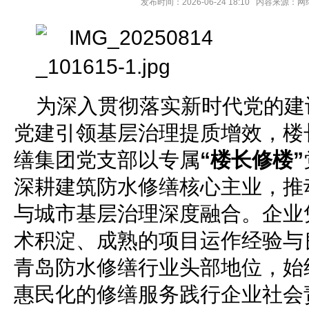
发布时间：2026-06-24 18:10 内容来源：
为深入贯彻落实新时代党的建
党建引领基层治理提质增效，楼
缮集团党支部以专属
“楼长修楼”
深耕建筑防水修缮核心主业，推
与城市基层治理深度融合。企业
术积淀、成熟的项目运作经验与
青岛防水修缮行业头部地位，始
惠民化的修缮服务践行企业社会