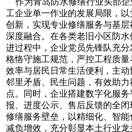
作为青岛防水修缮行业头部企
工企业单一作业的发展局限，以
创新，实现专业修缮服务与基层
深度融合。在各类老旧小区防水
进过程中，企业党员先锋队充分
格恪守施工规范，严控工程质量
效率与居民日常生活便利，主动
邻里矛盾、民生问题，有效助力
点。同时，企业搭建数字化服务
报、进度公示、售后反馈的全闭
修缮服务壁垒，以精细化、智能
减负增效，充分彰显本土行业龙