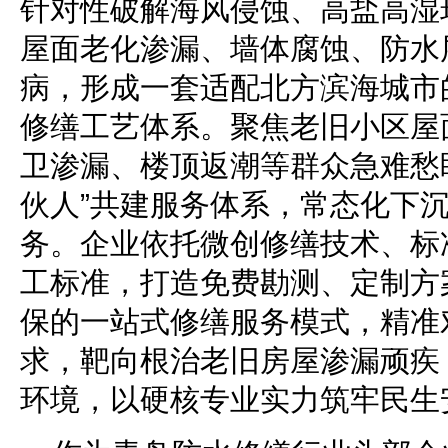
针对性破解海风侵蚀、高盐高湿
屋面老化渗漏、墙体腐蚀、防水
病，形成一套适配北方滨海城市
修缮工艺体系。聚焦老旧小区屋
卫渗漏、楼顶返潮等群众急难愁
伙人”共建服务体系，常态化下
务。企业依托微创修缮技术、标
工标准，打造免费勘测、定制方
保的一站式修缮服务模式，精准
求，靶向根治老旧房屋渗漏顽疾
环境，以硬核专业实力筑牢民生