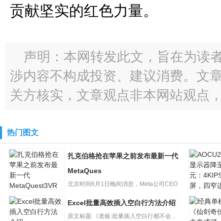
贡献坚实的红色力量。
声明：本网转发此文，旨在为读
渉内容不构成投资、建议消费。文
关方核实，文章观点非本网站观点
热门图文
扎克伯格抢在苹果之前发布最新一代
MetaQues
北京时间6月1日晚间消息，Meta公司CEO
AOCU27
马克?扎克伯格今日抢...
Excel批量高效插入空白行方法介绍
扎克伯格抢在苹
示器降至2
果之前发布最新
原文标题:《老板:批量插入空白行都不会，
元：4KI