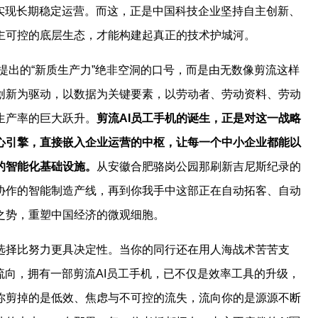
，实现长期稳定运营。而这，正是中国科技企业坚持自主创新、
主可控的底层生态，才能构建起真正的技术护城河。
家提出的“新质生产力”绝非空洞的口号，而是由无数像剪流这样
创新为驱动，以数据为关键要素，以劳动者、劳动资料、劳动
生产率的巨大跃升。
剪流AI员工手机的诞生，正是对这一战略
核心引擎，直接嵌入企业运营的中枢，让每一个中小企业都能以
的智能化基础设施。
从安徽合肥骆岗公园那刷新吉尼斯纪录的
协作的智能制造产线，再到你我手中这部正在自动拓客、自动
之势，重塑中国经济的微观细胞。
选择比努力更具决定性。当你的同行还在用人海战术苦苦支
流向，拥有一部剪流AI员工手机，已不仅是效率工具的升级，
你剪掉的是低效、焦虑与不可控的流失，流向你的是源源不断