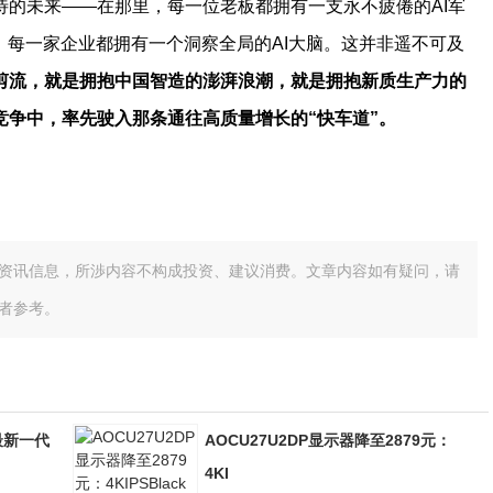
待的未来——在那里，每一位老板都拥有一支永不疲倦的AI军
，每一家企业都拥有一个洞察全局的AI大脑。这并非遥不可及
剪流，就是拥抱中国智造的澎湃浪潮，就是拥抱新质生产力的
竞争中，率先驶入那条通往高质量增长的“快车道”。
资讯信息，所渉内容不构成投资、建议消费。文章内容如有疑问，请
者参考。
最新一代
AOCU27U2DP显示器降至2879元：
4KI