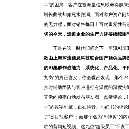
半”的困局；客户在被海量信息喂养得越来
增长曲线却如死水微澜。面对客户资产随销
的无力感，面对销售每日上百次重复性劳
切的今天，难道企业的生产力还要继续困
正是在这一时代叩问之下，剪流AI员
款由上海剪流信息科技联合国产顶尖品牌
的AI集群作战能力，系统化、产品化、平民
九岗”的真正含义，你会骤然发现：那个24
实时辅助团队与客户进行有温度的深度沟通
直觉的频率自动发布朋友圈、点赞评论，让
手”的数字引擎，正在抖音、小红书的评论
了“盲目找客户”；而那个名为“AI神剪”
准的营销短视频。这九位“超级员工”不发