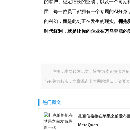
的客户、稳定增长的业绩，以及一个可期
团，每一位员工都拥有一个专属的AI分身
的科幻，而是此刻正在发生的现实。
拥抱
时代红利，就是让你的企业在万马奔腾的
声明：本网转发此文，旨在为读者提供更多
与有关方核实，文章观点非本网站观点，仅供读
热门图文
扎克伯格抢在苹果之前发布
MetaQues