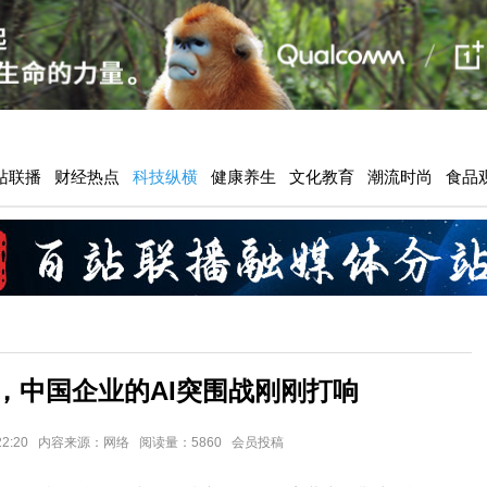
站联播
财经热点
科技纵横
健康养生
文化教育
潮流时尚
食品
后，中国企业的AI突围战刚刚打响
3 22:20 内容来源：网络 阅读量：5860 会员投稿