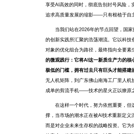
享受AI高效的同时，彻底告别封号风险
追求高质量发展的缩影——只有根植于自
当我们站在2026年的节点回望，国
的创新实践所汇聚的浩荡潮流。它以科技
对象的优化组合为路径，最终指向全要素
的微观践行：它将AI这一新质生产力的
极低的门槛，拥有过去只有巨头才能搭建
无人机矩阵，到广东佛山南海工厂里人机
成单的剪流手机——技术的星火正以燎原
在这样一个时代，努力依然重要，但
撑，当市场的潮水正在被AI技术重新定义
而是对企业未来生存权的战略投资。它为