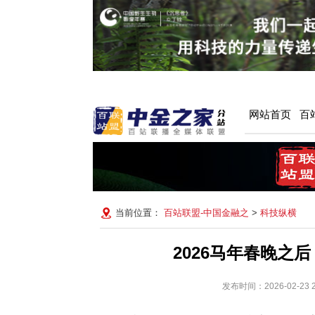
网站首页
百
当前位置：
百站联盟-中国金融之
>
科技纵横
2026马年春晚之
发布时间：2026-02-2