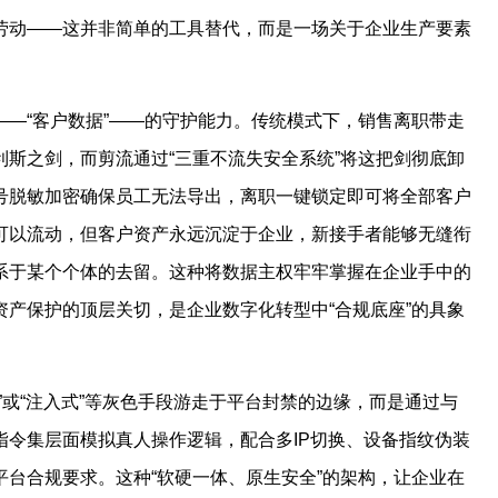
劳动——这并非简单的工具替代，而是一场关于企业生产要素
—“客户数据”——的守护能力。传统模式下，销售离职带走
斯之剑，而剪流通过“三重不流失安全系统”将这把剑彻底卸
号脱敏加密确保员工无法导出，离职一键锁定即可将全部客户
可以流动，但客户资产永远沉淀于企业，新接手者能够无缝衔
系于某个个体的去留。这种将数据主权牢牢掌握在企业手中的
产保护的顶层关切，是企业数字化转型中“合规底座”的具象
”或“注入式”等灰色手段游走于平台封禁的边缘，而是通过与
指令集层面模拟真人操作逻辑，配合多IP切换、设备指纹伪装
台合规要求。这种“软硬一体、原生安全”的架构，让企业在