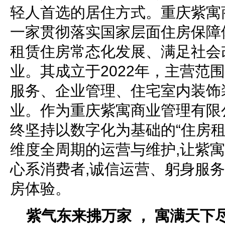
轻人首选的居住方式。重庆紫寓
一家贯彻落实国家层面住房保障
租赁住房常态化发展、满足社会
业。其成立于2022年，主营范
服务、企业管理、住宅室内装饰
业。作为重庆紫寓商业管理有限
终坚持以数字化为基础的“住房租
维度全周期的运营与维护,让紫
心系消费者,诚信运营、躬身服务
房体验。
紫气东来拂万家 ， 寓满天下