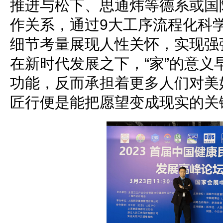
推进与松下、思通炜等德系或国
作关系，通过9大工序流程化科
细节考量展现人性关怀，实现强
在新时代发展之下，“家”的意义
功能，反而承担着更多人们对美
匠行便是能把愿望变成现实的关