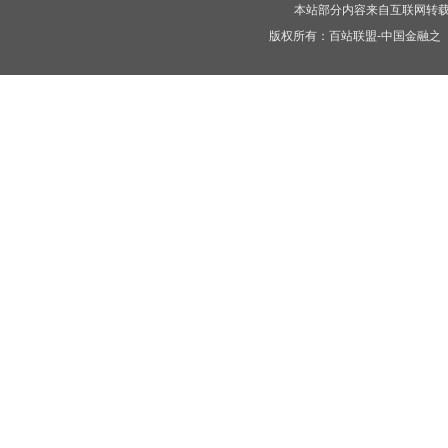
本站部分内容来自互联网转
版权所有：
百站联盟-中国金融之
C