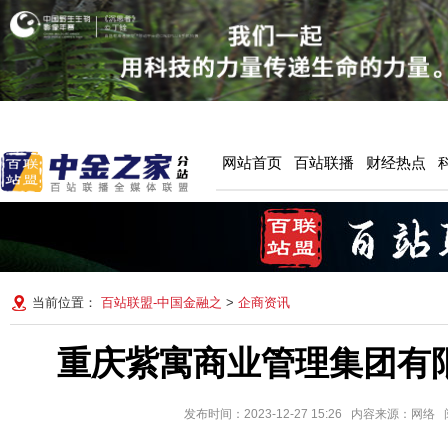
网站首页
百站联播
财经热点
当前位置：
百站联盟-中国金融之
>
企商资讯
重庆紫寓商业管理集团有
发布时间：2023-12-27 15:26 内容来源：网