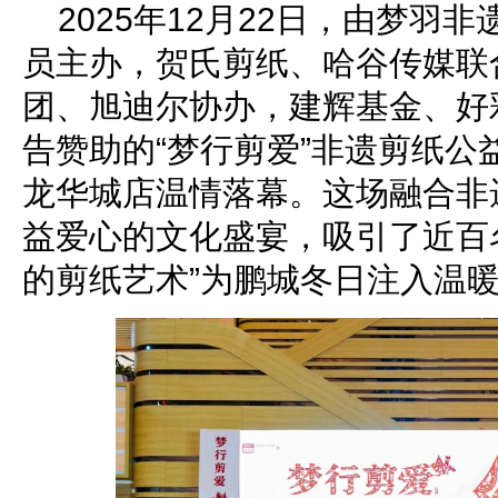
2025年12月22日，由梦羽非
员主办，贺氏剪纸、哈谷传媒联
团、旭迪尔协办，建辉基金、好
告赞助的“梦行剪爱”非遗剪纸公
龙华城店温情落幕。这场融合非
益爱心的文化盛宴，吸引了近百
的剪纸艺术”为鹏城冬日注入温