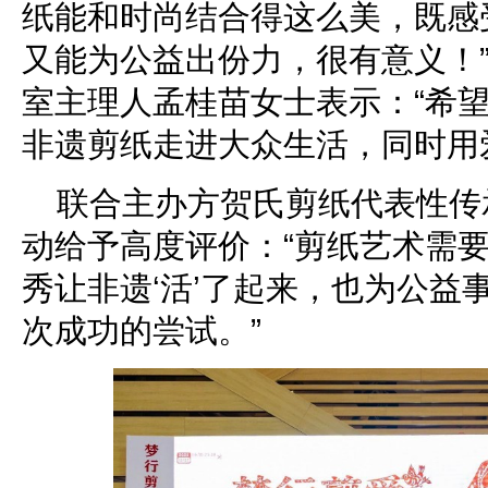
纸能和时尚结合得这么美，既感
又能为公益出份力，很有意义！
室主理人孟桂苗女士表示：“希
非遗剪纸走进大众生活，同时用
联合主办方贺氏剪纸代表性传
动给予高度评价：“剪纸艺术需
秀让非遗‘活’了起来，也为公益
次成功的尝试。”