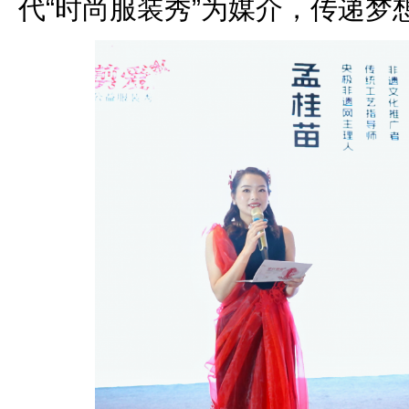
代“时尚服装秀”为媒介，传递梦