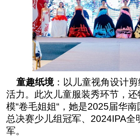
童趣纸境
：以儿童视角设计剪
活力。此次儿童服装秀环节，还
模“卷毛姐姐“，她是2025届华
总决赛少儿组冠军、2024IPA
军。