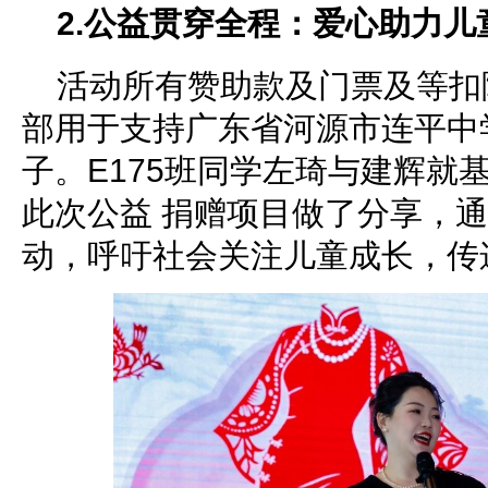
2.
公益贯穿全程：爱心助力儿
活动所有赞助款及门票及等扣
部用于支持广东省河源市连平中
子。E175班同学左琦与建辉就
此次公益 捐赠项目做了分享，
动，呼吁社会关注儿童成长，传