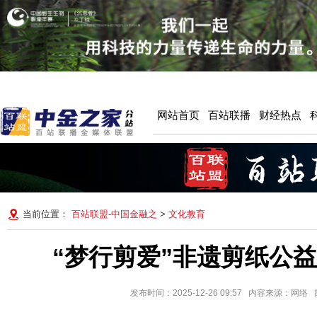
网站首页
百站联播
财经热点
当前位置：
百站联盟-中国金融之
>
文化教育
“梦行剪爱”非遗剪纸公
发布时间：2025-12-26 09:57 内容来源：网