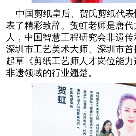
中国剪纸皇后、贺氏剪纸代表
表了精彩致辞。贺虹老师是唐代
人，中国智慧工程研究会非遗传
深圳市工艺美术大师、深圳市首
起草《剪纸工艺师人才岗位能力
非遗领域的行业翘楚。