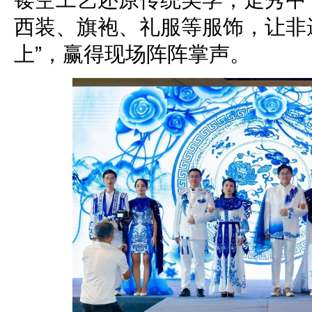
西装、旗袍、礼服等服饰，让非遗
上”，赢得现场阵阵掌声。