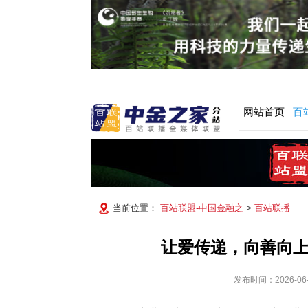
网站首页
百
当前位置：
百站联盟-中国金融之
>
百站联播
让爱传递，向善向上
发布时间：2026-0