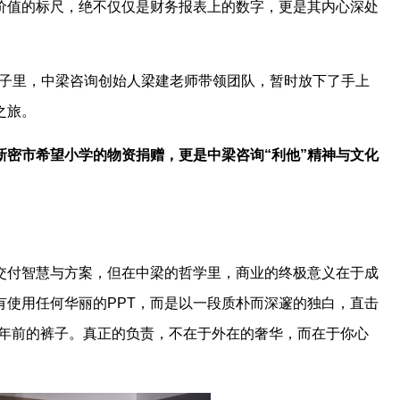
价值的标尺，绝不仅仅是财务报表上的数字，更是其内心深处
的日子里，中梁咨询创始人梁建老师带领团队，暂时放下了手上
之旅。
新密市希望小学的物资捐赠，更是中梁咨询“利他”精神与文化
交付智慧与方案，但在中梁的哲学里，商业的终极意义在于成
有使用任何华丽的PPT，而是以一段质朴而深邃的独白，直击
六年前的裤子。真正的负责，不在于外在的奢华，而在于你心