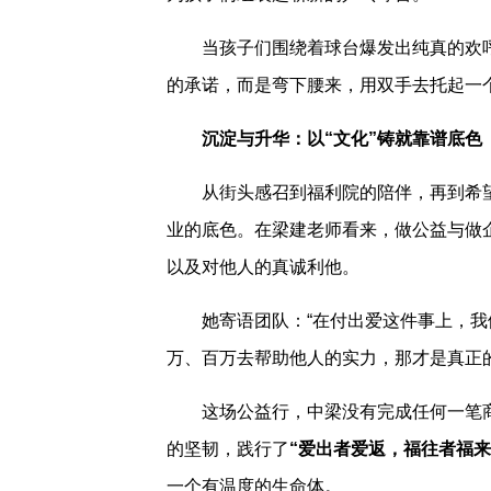
当孩子们围绕着球台爆发出纯真的欢
的承诺，而是弯下腰来，用双手去托起一
沉淀与升华：以“文化”铸就靠谱底色
从街头感召到福利院的陪伴，再到希
业的底色。在梁建老师看来，做公益与做
以及对他人的真诚利他。
她寄语团队：“在付出爱这件事上，
万、百万去帮助他人的实力，那才是真正的
这场公益行，中梁没有完成任何一笔
的坚韧，践行了
“爱出者爱返，福往者福来
一个有温度的生命体。