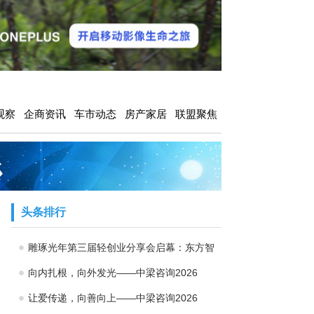
观察
企商资讯
车市动态
房产家居
联盟聚焦
头条排行
雕琢光年第三届轻创业分享会启幕：东方智
向内扎根，向外发光——中梁咨询2026
让爱传递，向善向上——中梁咨询2026