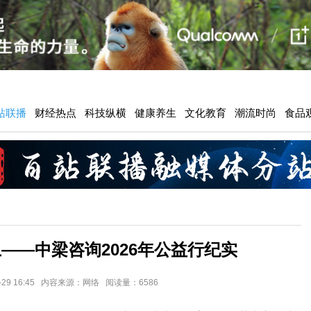
站联播
财经热点
科技纵横
健康养生
文化教育
潮流时尚
食品
——中梁咨询2026年公益行纪实
6-29 16:45 内容来源：网络 阅读量：6586