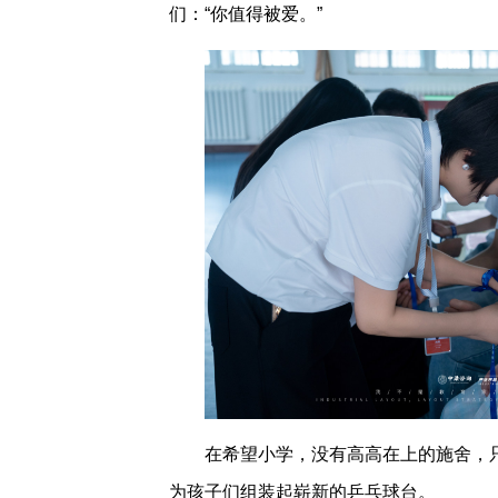
们：“你值得被爱。”
在希望小学，没有高高在上的施舍，
为孩子们组装起崭新的乒乓球台。