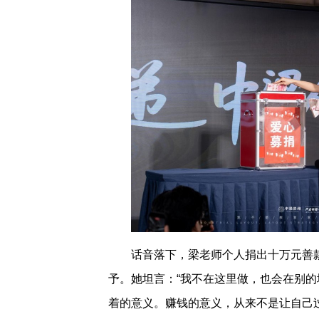
话音落下，梁老师个人捐出十万元善
予。她坦言：“我不在这里做，也会在别
着的意义。赚钱的意义，从来不是让自己过