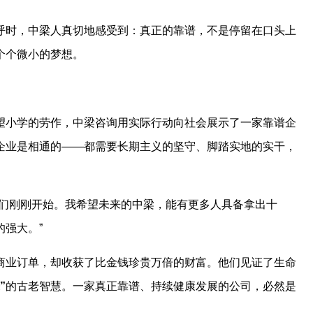
呼时，中梁人真切地感受到：真正的靠谱，不是停留在口头上
个个微小的梦想。
望小学的劳作，中梁咨询用实际行动向社会展示了一家靠谱企
企业是相通的——都需要长期主义的坚守、脚踏实地的实干，
我们刚刚开始。我希望未来的中梁，能有更多人具备拿出十
强大。”
商业订单，却收获了比金钱珍贵万倍的财富。他们见证了生命
”
的古老智慧。一家真正靠谱、持续健康发展的公司，必然是