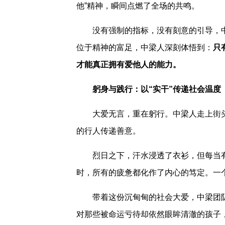
他”精神，瞬间点燃了全场的共鸣。
没有强制的指标，没有刻意的引导，
位于精神的富足，中梁人深刻体悟到：
只
才能真正拥有爱他人的能力。
躬身与践行：以“实干”传递社会温度
大爱无言，重在躬行。中梁人走上街
的行人传递善意。
烈日之下，汗水浸透了衣衫，但每当
时，所有的疲惫都化作了内心的笃定。一
带着这份沉甸甸的社会大爱，中梁团
对那些被命运亏待却依然眼眸清澈的孩子