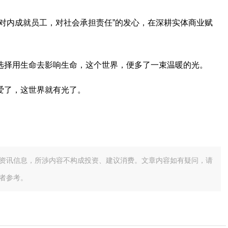
对内成就员工，对社会承担责任”的发心，在深耕实体商业赋
。
选择用生命去影响生命，这个世界，便多了一束温暖的光。
爱了，这世界就有光了。
资讯信息，所渉内容不构成投资、建议消费。文章内容如有疑问，请
者参考。