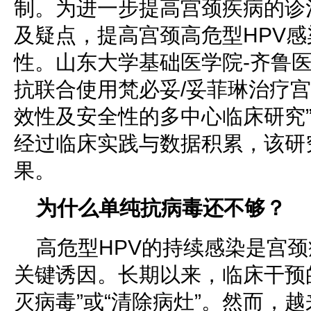
制。为进一步提高宫颈疾病的诊
及疑点，提高宫颈高危型HPV
性。山东大学基础医学院-齐鲁医
抗联合使用梵必妥/妥菲琳治疗宫
效性及安全性的多中心临床研究”
经过临床实践与数据积累，该研
果。
为什么单纯抗病毒还不够？
高危型HPV的持续感染是宫
关键诱因。长期以来，临床干预
灭病毒”或“清除病灶”。然而，