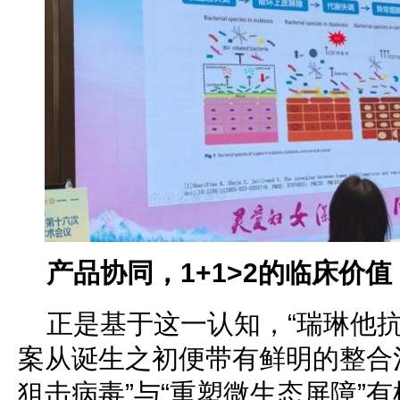
产品协同，1+1>2的临床价值
正是基于这一认知，“瑞琳他抗
案从诞生之初便带有鲜明的整合
狙击病毒”与“重塑微生态屏障”