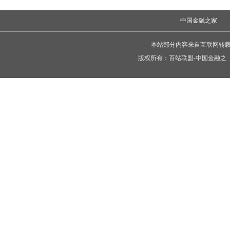
中国金融之家
本站部分内容来自互联网转
版权所有：
百站联盟-中国金融之
C