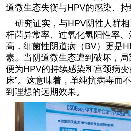
道微生态失衡与HPV的感染、
研究证实，与HPV阴性人群相
杆菌异常率、过氧化氢阳性率、
高，细菌性阴道病（BV）更是H
素。当阴道微生态遭到破坏，局
便为HPV的持续感染和宫颈病变
床”。这意味着，单纯抗病毒而
到理想的远期效果。