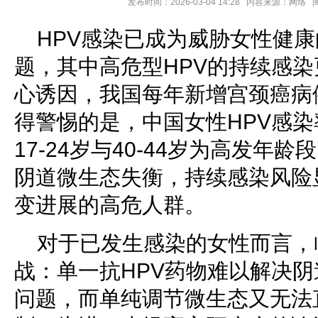
发布时间：2026-03-04 14:28 内容来源：网络
HPV感染已成为威胁女性健
题，其中高危型HPV的持续感
心诱因，我国每年新增宫颈癌病例
得警惕的是，中国女性HPV感染
17-24岁与40-44岁为高发年
阴道微生态失衡，持续感染风险
变进展的高危人群。
对于已发生感染的女性而言，
战：单一抗HPV药物难以解决
问题，而单纯调节微生态又无法