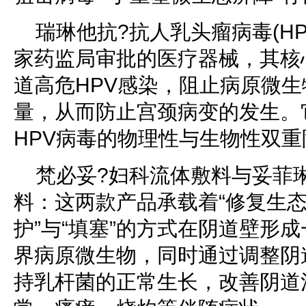
瑞琳他抗?抗人乳头瘤病毒(H
家药监局审批的医疗器械，其核
道高危HPV感染，阻止病原微
量，从而防止宫颈病变的发生。
HPV病毒的物理性与生物性双重
梵必妥?妇科流体敷料与妥菲
料：这两款产品承载着“修复生态
护”与“填塞”的方式在阴道壁形
界病原微生物，同时通过调整阴
持乳杆菌的正常生长，改善阴道